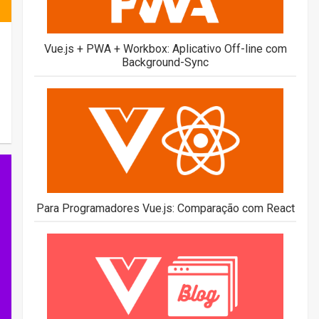
Vue.js + PWA + Workbox: Aplicativo Off-line com
Background-Sync
Para Programadores Vue.js: Comparação com React