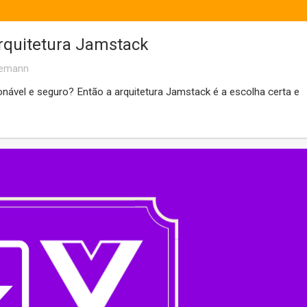
Arquitetura Jamstack
llemann
nável e seguro? Então a arquitetura Jamstack é a escolha certa e