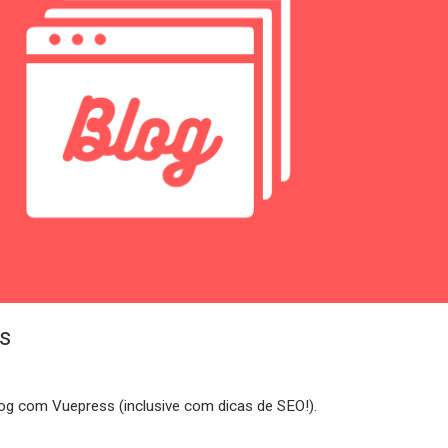
s
og com Vuepress (inclusive com dicas de SEO!).