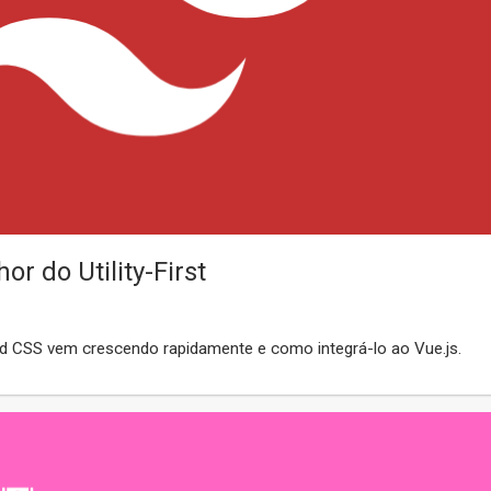
or do Utility-First
wind CSS vem crescendo rapidamente e como integrá-lo ao Vue.js.