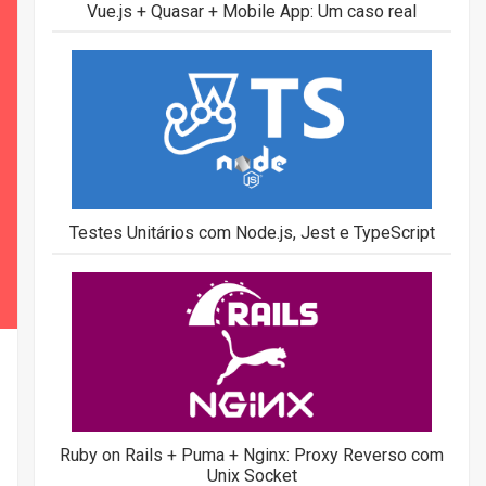
Vue.js + Quasar + Mobile App: Um caso real
Testes Unitários com Node.js, Jest e TypeScript
Ruby on Rails + Puma + Nginx: Proxy Reverso com
Unix Socket