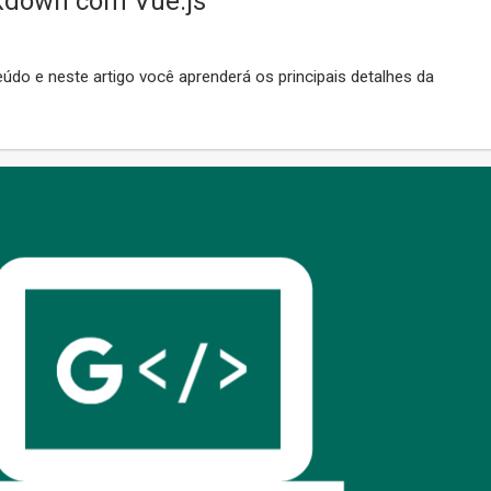
kdown com Vue.js
údo e neste artigo você aprenderá os principais detalhes da