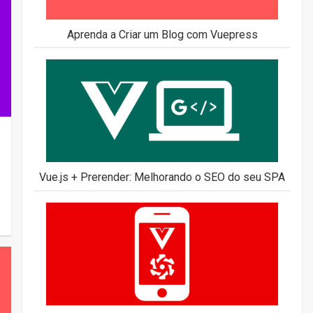
Aprenda a Criar um Blog com Vuepress
Vue.js + Prerender: Melhorando o SEO do seu SPA