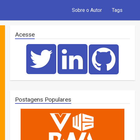
Sobre o Autor
Tags
Acesse
Postagens Populares