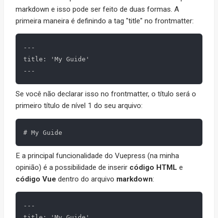
markdown e isso pode ser feito de duas formas. A
primeira maneira é definindo a tag "title" no frontmatter:
---

title: 'My Guide'

Se você não declarar isso no frontmatter, o título será o
primeiro título de nível 1 do seu arquivo:
E a principal funcionalidade do Vuepress (na minha
opinião) é a possibilidade de inserir
código HTML
e
código Vue
dentro do arquivo
markdown
:
---

title: 'My Guide'
