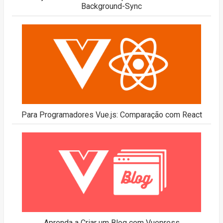
Background-Sync
Para Programadores Vue.js: Comparação com React
Aprenda a Criar um Blog com Vuepress