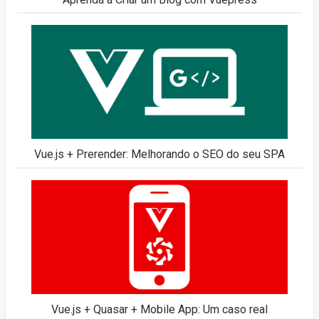
Vue.js + Prerender: Melhorando o SEO do seu SPA
Vue.js + Quasar + Mobile App: Um caso real