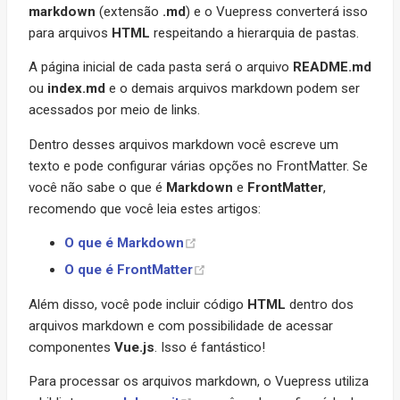
markdown
(extensão
.md
) e o Vuepress converterá isso
para arquivos
HTML
respeitando a hierarquia de pastas.
A página inicial de cada pasta será o arquivo
README.md
ou
index.md
e o demais arquivos markdown podem ser
acessados por meio de links.
Dentro desses arquivos markdown você escreve um
texto e pode configurar várias opções no FrontMatter. Se
você não sabe o que é
Markdown
e
FrontMatter
,
recomendo que você leia estes artigos:
O que é Markdown
O que é FrontMatter
Além disso, você pode incluir código
HTML
dentro dos
arquivos markdown e com possibilidade de acessar
componentes
Vue.js
. Isso é fantástico!
Para processar os arquivos markdown, o Vuepress utiliza