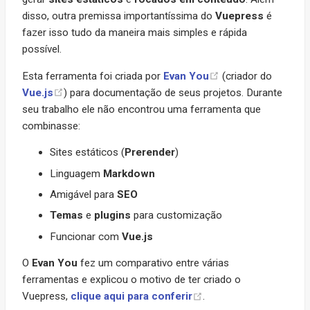
disso, outra premissa importantíssima do
Vuepress
é
fazer isso tudo da maneira mais simples e rápida
possível.
Esta ferramenta foi criada por
Evan You
(criador do
Vue.js
) para documentação de seus projetos. Durante
seu trabalho ele não encontrou uma ferramenta que
combinasse:
Sites estáticos (
Prerender
)
Linguagem
Markdown
Amigável para
SEO
Temas
e
plugins
para customização
Funcionar com
Vue.js
O
Evan You
fez um comparativo entre várias
ferramentas e explicou o motivo de ter criado o
Vuepress,
clique aqui para conferir
.