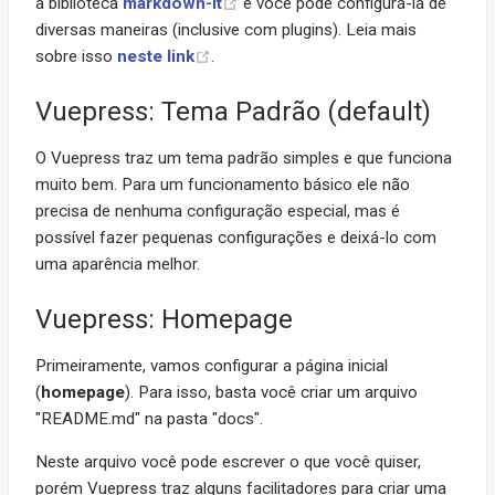
a biblioteca
markdown-it
e você pode configurá-la de
diversas maneiras (inclusive com plugins). Leia mais
sobre isso
neste link
.
Vuepress: Tema Padrão (default)
O Vuepress traz um tema padrão simples e que funciona
muito bem. Para um funcionamento básico ele não
precisa de nenhuma configuração especial, mas é
possível fazer pequenas configurações e deixá-lo com
uma aparência melhor.
Vuepress: Homepage
Primeiramente, vamos configurar a página inicial
(
homepage
). Para isso, basta você criar um arquivo
"README.md" na pasta "docs".
Neste arquivo você pode escrever o que você quiser,
porém Vuepress traz alguns facilitadores para criar uma