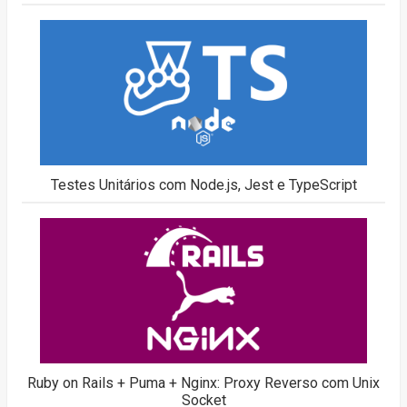
Testes Unitários com Node.js, Jest e TypeScript
Ruby on Rails + Puma + Nginx: Proxy Reverso com Unix
Socket