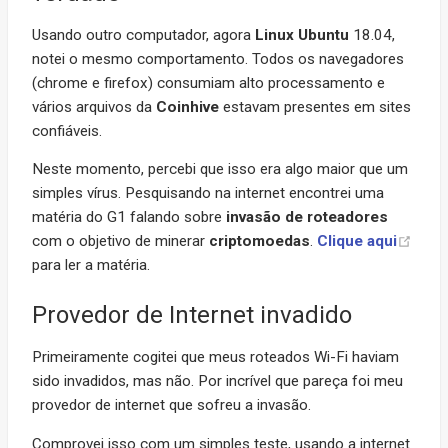
Usando outro computador, agora
Linux
Ubuntu
18.04,
notei o mesmo comportamento. Todos os navegadores
(chrome e firefox) consumiam alto processamento e
vários arquivos da
Coinhive
estavam presentes em sites
confiáveis.
Neste momento, percebi que isso era algo maior que um
simples vírus. Pesquisando na internet encontrei uma
matéria do G1 falando sobre
invasão de roteadores
com o objetivo de minerar
criptomoedas
.
Clique aqui
para ler a matéria.
Provedor de Internet invadido
Primeiramente cogitei que meus roteados Wi-Fi haviam
sido invadidos, mas não. Por incrível que pareça foi meu
provedor de internet que sofreu a invasão.
Comprovei isso com um simples teste, usando a internet