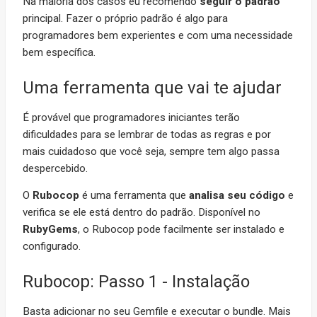
Na maioria dos casos eu recomendo
seguir o padrão
principal. Fazer o próprio padrão é algo para
programadores bem experientes e com uma necessidade
bem específica.
Uma ferramenta que vai te ajudar
É provável que programadores iniciantes terão
dificuldades para se lembrar de todas as regras e por
mais cuidadoso que você seja, sempre tem algo passa
despercebido.
O
Rubocop
é uma ferramenta que
analisa seu código
e
verifica se ele está dentro do padrão. Disponível no
RubyGems
, o Rubocop pode facilmente ser instalado e
configurado.
Rubocop: Passo 1 - Instalação
Basta adicionar no seu Gemfile e executar o bundle. Mais