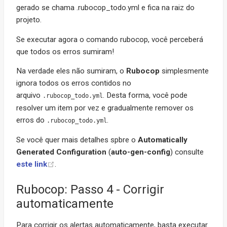
gerado se chama .rubocop_todo.yml e fica na raiz do
projeto.
Se executar agora o comando rubocop, você perceberá
que todos os erros sumiram!
Na verdade eles não sumiram, o
Rubocop
simplesmente
ignora todos os erros contidos no
arquivo
. Desta forma, você pode
.rubocop_todo.yml
resolver um item por vez e gradualmente remover os
erros do
.
.rubocop_todo.yml
Se você quer mais detalhes spbre o
Automatically
Generated Configuration
(
auto-gen-config
) consulte
este link
.
Rubocop: Passo 4 - Corrigir
automaticamente
Para corrigir os alertas automaticamente, basta executar