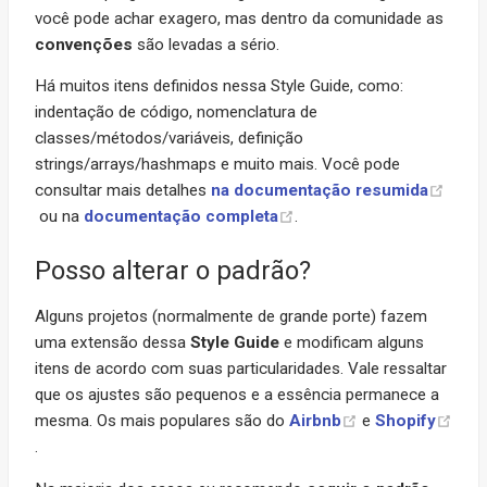
você pode achar exagero, mas dentro da comunidade as
convenções
são levadas a sério.
Há muitos itens definidos nessa Style Guide, como:
indentação de código, nomenclatura de
classes/métodos/variáveis, definição
strings/arrays/hashmaps e muito mais. Você pode
consultar mais detalhes
na documentação resumida
ou na
documentação completa
.
Posso alterar o padrão?
Alguns projetos (normalmente de grande porte) fazem
uma extensão dessa
Style Guide
e modificam alguns
itens de acordo com suas particularidades. Vale ressaltar
que os ajustes são pequenos e a essência permanece a
mesma. Os mais populares são do
Airbnb
e
Shopify
.