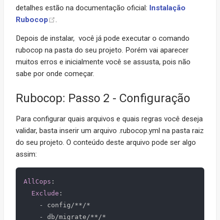
detalhes estão na documentação oficial:
Instalação
Rubocop
.
Depois de instalar, você já pode executar o comando
rubocop na pasta do seu projeto. Porém vai aparecer
muitos erros e inicialmente você se assusta, pois não
sabe por onde começar.
Rubocop: Passo 2 - Configuração
Para configurar quais arquivos e quais regras você deseja
validar, basta inserir um arquivo .rubocop.yml na pasta raiz
do seu projeto. O conteúdo deste arquivo pode ser algo
assim:
AllCops
:
Exclude
:
-
 config/**/*

-
 db/migrate/**/*
