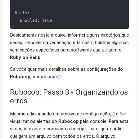
Rails
:
Enabled
:
true
Basicamente neste arquivo, informei alguns diretórios que
desejo remover da verificação e também habilitei algumas
verificações específicas para softwares que utilizam o
Ruby on Rails
.
Se você quer mais detalhes sobre as configurações do
Rubocop
,
clique aqui
.
Rubocop: Passo 3 - Organizando os
erros
Mesmo adicionando um arquivo de configuração, é difícil
visualizar os alertas do
Rubocop
pelo console. Para esta
situação existe o comando rubocop --auto-gen-config
que gera um arquivo com todos os erros. O arquivo