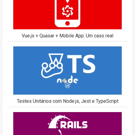
Vue.js + Quasar + Mobile App: Um caso real
Testes Unitários com Node.js, Jest e TypeScript