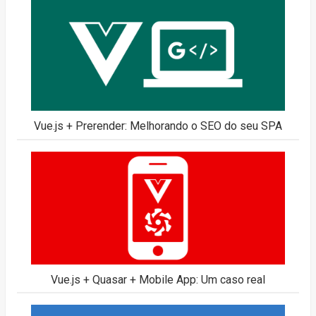
Vue.js + Prerender: Melhorando o SEO do seu SPA
Vue.js + Quasar + Mobile App: Um caso real