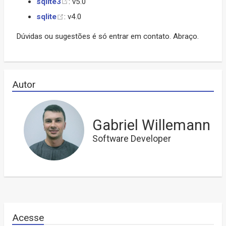
sqlite3
: v5.0
sqlite
: v4.0
Dúvidas ou sugestões é só entrar em contato. Abraço.
Autor
Gabriel Willemann
Software Developer
Acesse