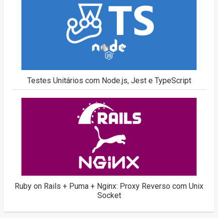
Testes Unitários com Node.js, Jest e TypeScript
Ruby on Rails + Puma + Nginx: Proxy Reverso com Unix
Socket