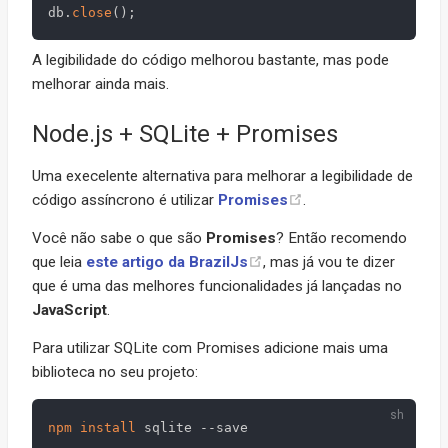
db
.
close
(
)
;
A legibilidade do código melhorou bastante, mas pode
melhorar ainda mais.
Node.js + SQLite + Promises
Uma execelente alternativa para melhorar a legibilidade de
código assíncrono é utilizar
Promises
.
Você não sabe o que são
Promises
? Então recomendo
que leia
este artigo da BrazilJs
, mas já vou te dizer
que é uma das melhores funcionalidades já lançadas no
JavaScript
.
Para utilizar SQLite com Promises adicione mais uma
biblioteca no seu projeto:
npm
install