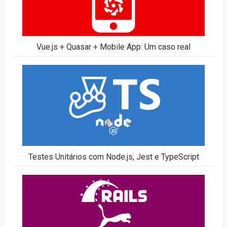
Vue.js + Quasar + Mobile App: Um caso real
Testes Unitários com Node.js, Jest e TypeScript