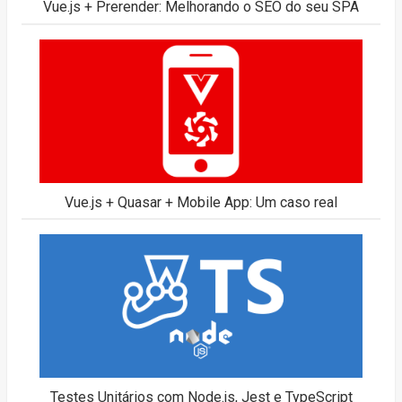
Vue.js + Prerender: Melhorando o SEO do seu SPA
Vue.js + Quasar + Mobile App: Um caso real
Testes Unitários com Node.js, Jest e TypeScript