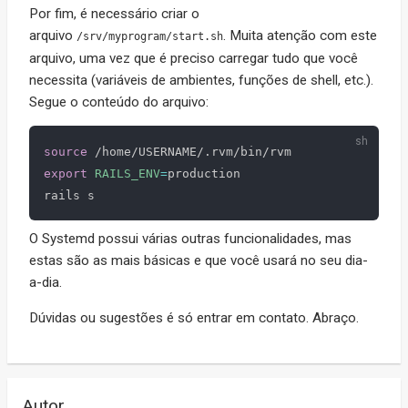
Por fim, é necessário criar o
arquivo
. Muita atenção com este
/srv/myprogram/start.sh
arquivo, uma vez que é preciso carregar tudo que você
necessita (variáveis de ambientes, funções de shell, etc.).
Segue o conteúdo do arquivo:
source
export
RAILS_ENV
=
production

O Systemd possui várias outras funcionalidades, mas
estas são as mais básicas e que você usará no seu dia-
a-dia.
Dúvidas ou sugestões é só entrar em contato. Abraço.
Autor