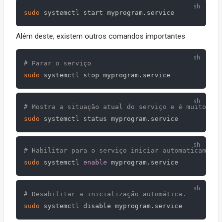
sudo
Além deste, existem outros comandos importantes
# Parar o serviço
sudo
# Mostra a situação atual do serviço e é muito úti
sudo
# Habilitar para o serviço iniciar automaticamente
sudo
 systemctl 
enable
# Desabilitar a inicialização automática.
sudo