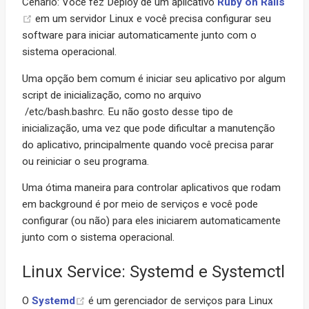
Cenário: Você fez Deploy de um aplicativo
Ruby on Rails
em um servidor Linux e você precisa configurar seu
software para iniciar automaticamente junto com o
sistema operacional.
Uma opção bem comum é iniciar seu aplicativo por algum
script de inicialização, como no arquivo
/etc/bash.bashrc. Eu não gosto desse tipo de
inicialização, uma vez que pode dificultar a manutenção
do aplicativo, principalmente quando você precisa parar
ou reiniciar o seu programa.
Uma ótima maneira para controlar aplicativos que rodam
em background é por meio de serviços e você pode
configurar (ou não) para eles iniciarem automaticamente
junto com o sistema operacional.
Linux Service: Systemd e Systemctl
O
Systemd
é um gerenciador de serviços para Linux