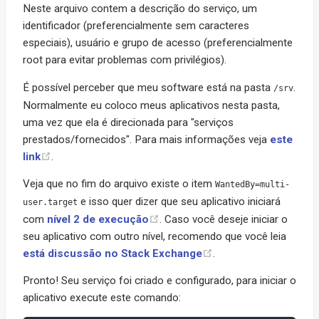
Neste arquivo contem a descrição do serviço, um
identificador (preferencialmente sem caracteres
especiais), usuário e grupo de acesso (preferencialmente
root para evitar problemas com privilégios).
É possível perceber que meu software está na pasta
.
/srv
Normalmente eu coloco meus aplicativos nesta pasta,
uma vez que ela é direcionada para "serviços
prestados/fornecidos". Para mais informações veja
este
link
.
Veja que no fim do arquivo existe o item
WantedBy=multi-
e isso quer dizer que seu aplicativo iniciará
user.target
com
nível 2 de execução
. Caso você deseje iniciar o
seu aplicativo com outro nível, recomendo que você leia
está discussão no Stack Exchange
.
Pronto! Seu serviço foi criado e configurado, para iniciar o
aplicativo execute este comando: