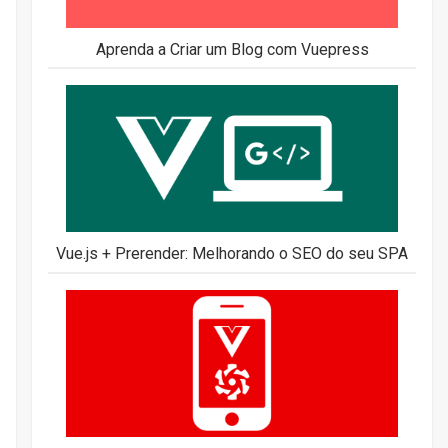
Aprenda a Criar um Blog com Vuepress
Vue.js + Prerender: Melhorando o SEO do seu SPA