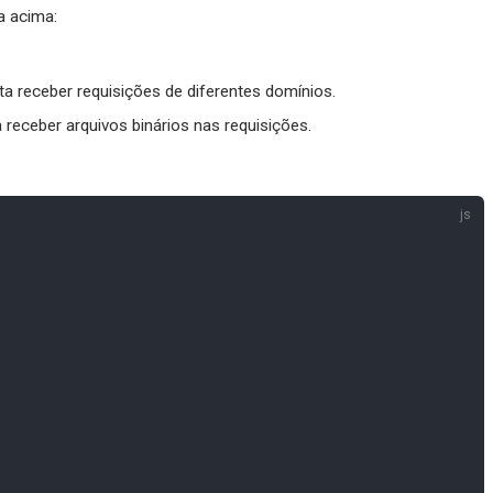
a acima:
ita receber requisições de diferentes domínios.
a receber arquivos binários nas requisições.