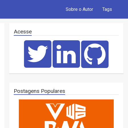
Sobre o Autor
Tags
Acesse
Postagens Populares