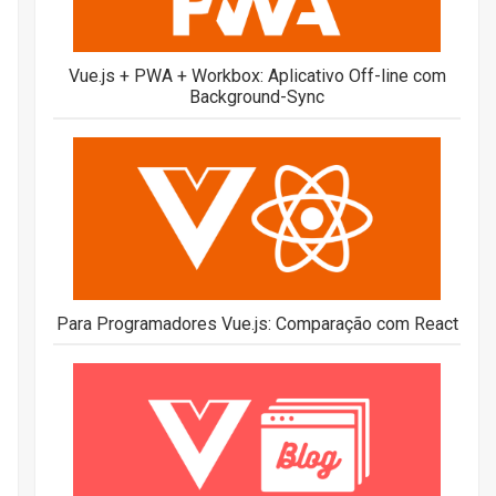
Vue.js + PWA + Workbox: Aplicativo Off-line com
Background-Sync
Para Programadores Vue.js: Comparação com React