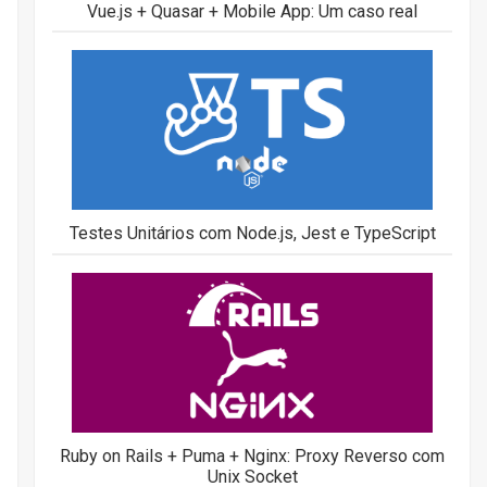
Vue.js + Quasar + Mobile App: Um caso real
Testes Unitários com Node.js, Jest e TypeScript
Ruby on Rails + Puma + Nginx: Proxy Reverso com
Unix Socket