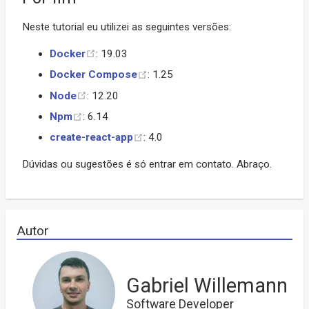
Neste tutorial eu utilizei as seguintes versões:
Docker
: 19.03
Docker Compose
: 1.25
Node
: 12.20
Npm
: 6.14
create-react-app
: 4.0
Dúvidas ou sugestões é só entrar em contato. Abraço.
Autor
Gabriel Willemann
Software Developer