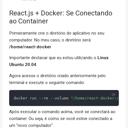
React.js + Docker: Se Conectando
ao Container
Primeiramente crie o diretório do aplicativo no seu
computador. No meu caso, o diretório será:
/home/react-docker
Importante destacar que eu estou utilizando o
Linux
Ubuntu 20.04
.
Agora acesse o diretório criado anteriormente pelo
terminal e execute o seguinte comando:
docker run --rm --volume 
"/home/react-docker:/srv/
Após executar o comando acima, você se conectará ao
container. Ou seja, é como se você estive conectado a
um "novo computador".