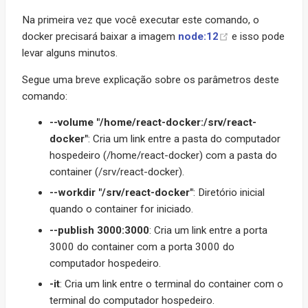
Na primeira vez que você executar este comando, o
docker precisará baixar a imagem
node:12
e isso pode
levar alguns minutos.
Segue uma breve explicação sobre os parâmetros deste
comando:
--volume "/home/react-docker:/srv/react-
docker"
: Cria um link entre a pasta do computador
hospedeiro (/home/react-docker) com a pasta do
container (/srv/react-docker).
--workdir "/srv/react-docker"
: Diretório inicial
quando o container for iniciado.
--publish 3000:3000
: Cria um link entre a porta
3000 do container com a porta 3000 do
computador hospedeiro.
-it
: Cria um link entre o terminal do container com o
terminal do computador hospedeiro.