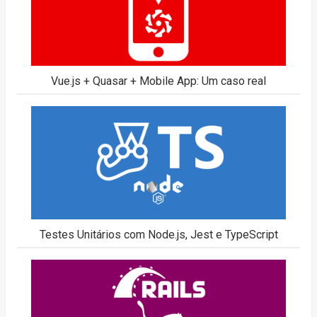
Vue.js + Quasar + Mobile App: Um caso real
Testes Unitários com Node.js, Jest e TypeScript