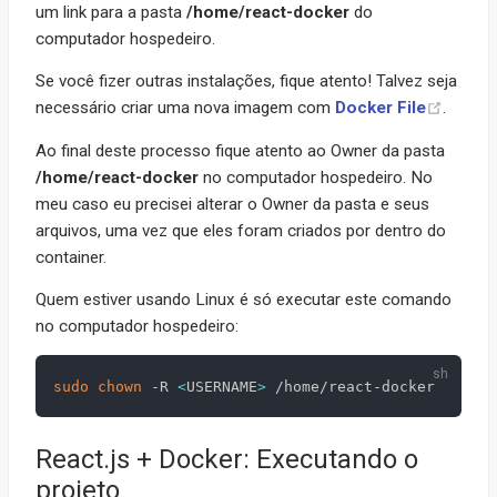
um link para a pasta
/home/react-docker
do
computador hospedeiro.
Se você fizer outras instalações, fique atento! Talvez seja
necessário criar uma nova imagem com
Docker File
.
Ao final deste processo fique atento ao Owner da pasta
/home/react-docker
no computador hospedeiro. No
meu caso eu precisei alterar o Owner da pasta e seus
arquivos, uma vez que eles foram criados por dentro do
container.
Quem estiver usando Linux é só executar este comando
no computador hospedeiro:
sudo
chown
 -R 
<
USERNAME
>
React.js + Docker: Executando o
projeto