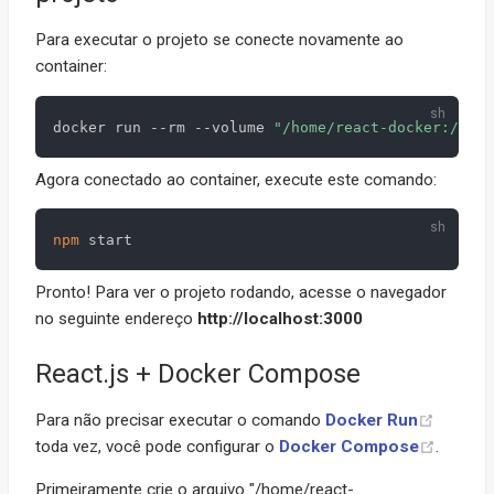
Para executar o projeto se conecte novamente ao
container:
docker run --rm --volume 
"/home/react-docker:/srv/
Agora conectado ao container, execute este comando:
npm
Pronto! Para ver o projeto rodando, acesse o navegador
no seguinte endereço
http://localhost:3000
React.js + Docker Compose
Para não precisar executar o comando
Docker Run
toda vez, você pode configurar o
Docker Compose
.
Primeiramente crie o arquivo "/home/react-