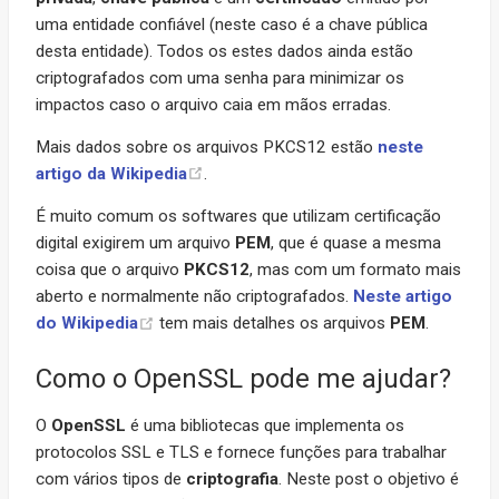
uma entidade confiável (neste caso é a chave pública
desta entidade). Todos os estes dados ainda estão
criptografados com uma senha para minimizar os
impactos caso o arquivo caia em mãos erradas.
Mais dados sobre os arquivos PKCS12 estão
neste
artigo da Wikipedia
.
É muito comum os softwares que utilizam certificação
digital exigirem um arquivo
PEM
, que é quase a mesma
coisa que o arquivo
PKCS12
, mas com um formato mais
aberto e normalmente não criptografados.
Neste artigo
do Wikipedia
tem mais detalhes os arquivos
PEM
.
Como o OpenSSL pode me ajudar?
O
OpenSSL
é uma bibliotecas que implementa os
protocolos SSL e TLS e fornece funções para trabalhar
com vários tipos de
criptografia
. Neste post o objetivo é