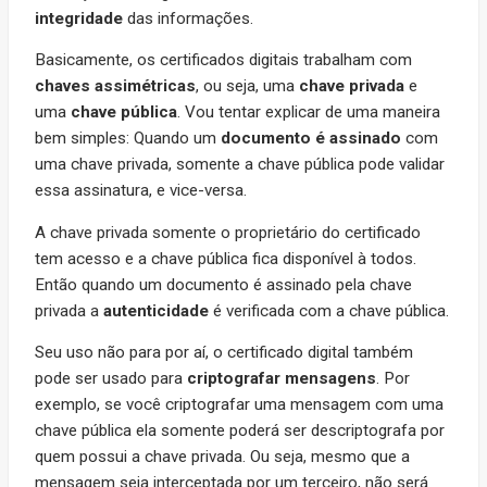
integridade
das informações.
Basicamente, os certificados digitais trabalham com
chaves assimétricas
, ou seja, uma
chave privada
e
uma
chave pública
. Vou tentar explicar de uma maneira
bem simples: Quando um
documento é assinado
com
uma chave privada, somente a chave pública pode validar
essa assinatura, e vice-versa.
A chave privada somente o proprietário do certificado
tem acesso e a chave pública fica disponível à todos.
Então quando um documento é assinado pela chave
privada a
autenticidade
é verificada com a chave pública.
Seu uso não para por aí, o certificado digital também
pode ser usado para
criptografar mensagens
. Por
exemplo, se você criptografar uma mensagem com uma
chave pública ela somente poderá ser descriptografa por
quem possui a chave privada. Ou seja, mesmo que a
mensagem seja interceptada por um terceiro, não será