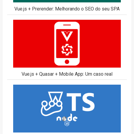
Vue.js + Prerender: Melhorando o SEO do seu SPA
Vue.js + Quasar + Mobile App: Um caso real