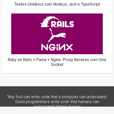
Testes Unitários com Node.js, Jest e TypeScript
Ruby on Rails + Puma + Nginx: Proxy Reverso com Unix
Socket
"Any fool can write code that a computer can understand.
Good programmers write code that humans can
understand." Martin Fowler